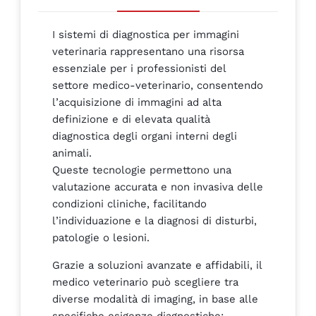
I sistemi di diagnostica per immagini
veterinaria rappresentano una risorsa
essenziale per i professionisti del
settore medico-veterinario, consentendo
l’acquisizione di immagini ad alta
definizione e di elevata qualità
diagnostica degli organi interni degli
animali.
Queste tecnologie permettono una
valutazione accurata e non invasiva delle
condizioni cliniche, facilitando
l’individuazione e la diagnosi di disturbi,
patologie o lesioni.
Grazie a soluzioni avanzate e affidabili, il
medico veterinario può scegliere tra
diverse modalità di imaging, in base alle
specifiche esigenze diagnostiche: