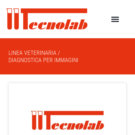
LINEA VETERINARIA
/
DIAGNOSTICA PER IMMAGINI