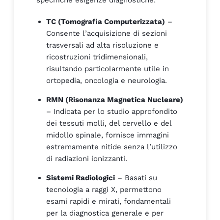
TC (Tomografia Computerizzata)
–
Consente l’acquisizione di sezioni
trasversali ad alta risoluzione e
ricostruzioni tridimensionali,
risultando particolarmente utile in
ortopedia, oncologia e neurologia.
RMN (Risonanza Magnetica Nucleare)
– Indicata per lo studio approfondito
dei tessuti molli, del cervello e del
midollo spinale, fornisce immagini
estremamente nitide senza l’utilizzo
di radiazioni ionizzanti.
Sistemi Radiologici
– Basati su
tecnologia a raggi X, permettono
esami rapidi e mirati, fondamentali
per la diagnostica generale e per