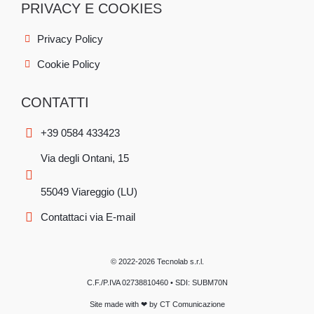
PRIVACY E COOKIES
Privacy Policy
Cookie Policy
CONTATTI
+39 0584 433423
Via degli Ontani, 15
55049 Viareggio (LU)
Contattaci via E-mail
© 2022-2026 Tecnolab s.r.l.
C.F./P.IVA 02738810460 • SDI: SUBM70N
Site made with ❤ by
CT Comunicazione