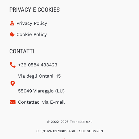
PRIVACY E COOKIES
Privacy Policy
Cookie Policy
CONTATTI
+39 0584 433423
Via degli Ontani, 15
55049 Viareggio (LU)
Contattaci via E-mail
© 2022-2026 Tecnolab s.r.l.
C.F./P.IVA 02738810460 • SDI: SUBM70N