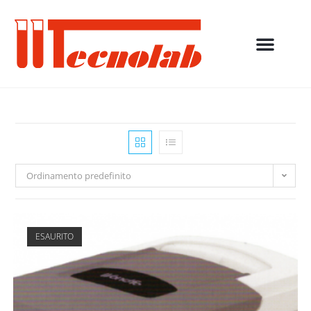
Ordinamento predefinito
ESAURITO