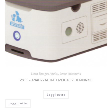
Linea Emogas Analisi
,
Linea Veterinaria
V811 – ANALIZZATORE EMOGAS VETERINARIO
Leggi tutto
Leggi tutto