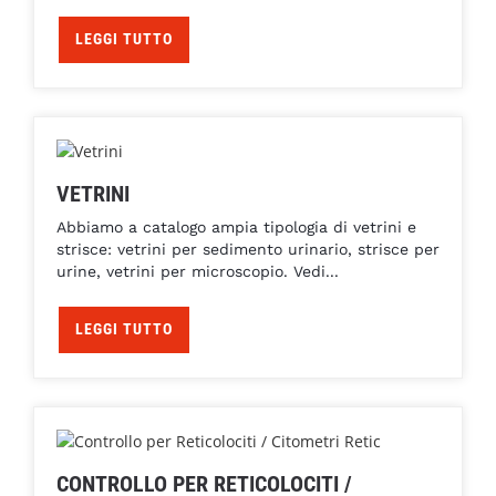
LEGGI TUTTO
VETRINI
Abbiamo a catalogo ampia tipologia di vetrini e
strisce: vetrini per sedimento urinario, strisce per
urine, vetrini per microscopio. Vedi...
LEGGI TUTTO
CONTROLLO PER RETICOLOCITI /